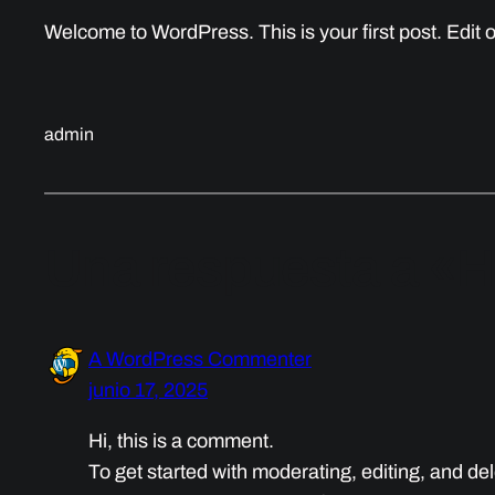
Welcome to WordPress. This is your first post. Edit or 
admin
Una respuesta a «He
A WordPress Commenter
junio 17, 2025
Hi, this is a comment.
To get started with moderating, editing, and d