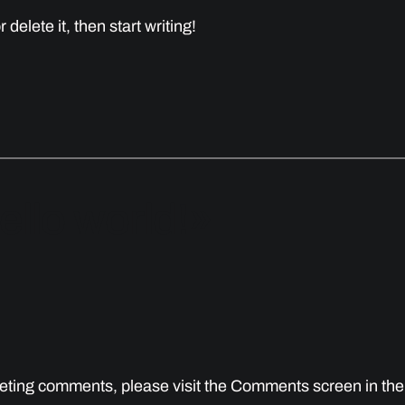
delete it, then start writing!
llo world!»
eleting comments, please visit the Comments screen in th