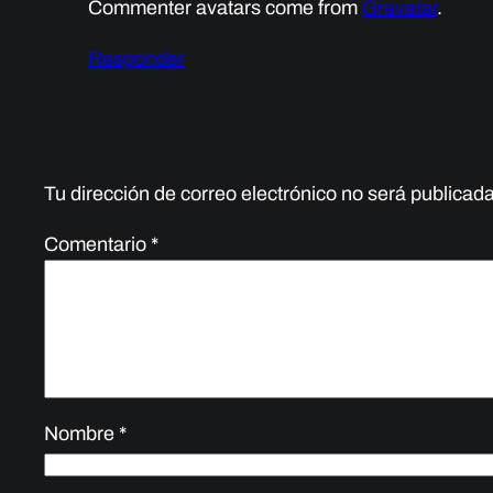
Commenter avatars come from
Gravatar
.
Responder
Deja una respuesta
Tu dirección de correo electrónico no será publicada
Comentario
*
Nombre
*